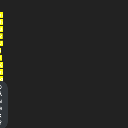
Chuyển
đến
n
nội
h
dung
à
c
á
i
t
ặ
n
g
t
Đ
i
Ă
ề
N
n
G
t
K
r
Ý