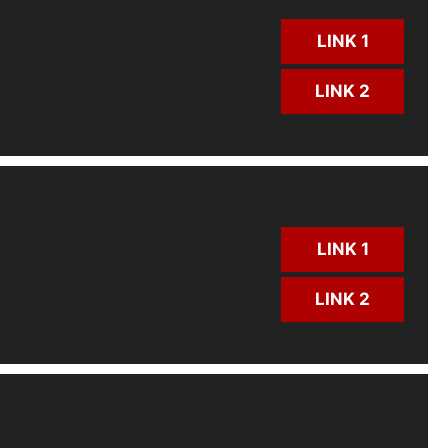
CƯỢC NGAY:
riệu
LINK 1
 hấp dẫn
LINK 2
ệu/ngày
 đầu tiên
CƯỢC NGAY:
ệu
LINK 1
ắn cá
LINK 2
cược
ên.
CƯỢC NGAY: