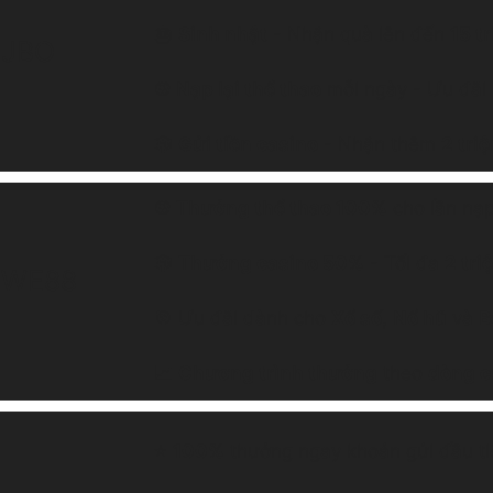
🎂
Sinh nhật
- Nhận quà lên đến
15 t
JBO
⚽
Nạp lại thể thao
mỗi ngày - Ưu đãi
🎲
Gửi tiền casino
- Nhận thêm
2 tri
⚽
Thưởng thể thao 100%
cho lần nạp
🎲
Thưởng casino 50%
- Tối đa
2 tri
WE88
🎯 Ưu đãi dành cho
Xổ số
,
Nổ hũ
và
B
📈
Chương trình thưởng
theo
dòng 
⭐
100%
thưởng ngay khoản gửi đầu ti