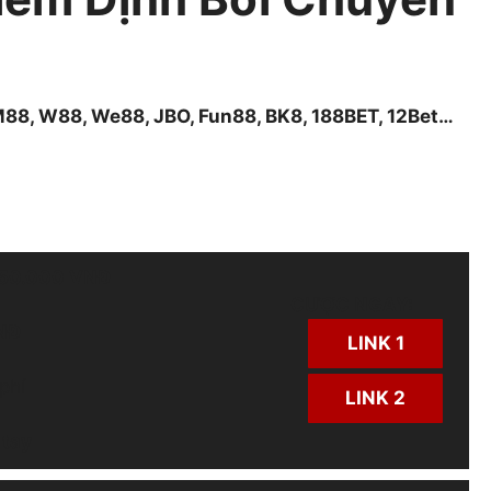
88, W88, We88, JBO, Fun88, BK8, 188BET, 12Bet…
150.000 VNĐ
CƯỢC NGAY:
NĐ
LINK 1
phí
LINK 2
 tay