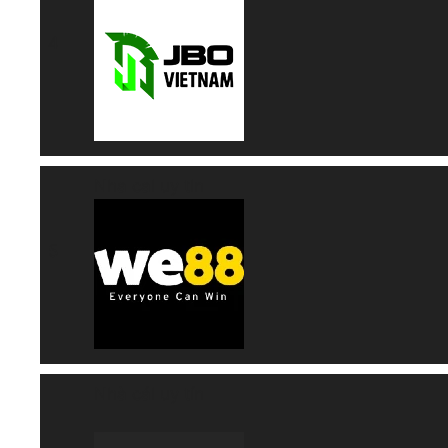
4
Nha cai uy tin
5
Nhà cái uy tín