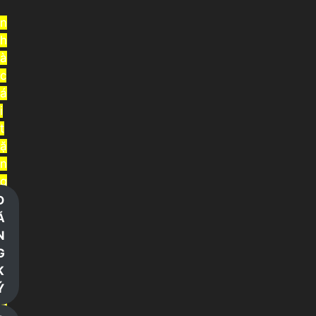
n
h
à
c
á
i
t
ặ
n
g
t
Đ
i
Ă
ề
N
n
G
t
K
r
Ý
ả